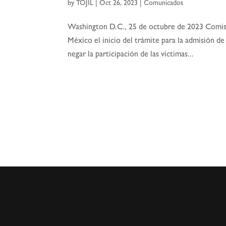
by
TOJIL
|
Oct 26, 2023
|
Comunicados
Washington D.C., 25 de octubre de 2023 Comis
México el inicio del trámite para la admisión d
negar la participación de las víctimas...