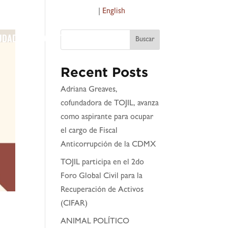
Español
|
English
IUDADANO
CONTACTO
PRENSA
Buscar
Recent Posts
Adriana Greaves,
cofundadora de TOJIL, avanza
como aspirante para ocupar
el cargo de Fiscal
Anticorrupción de la CDMX
TOJIL participa en el 2do
Foro Global Civil para la
Recuperación de Activos
(CIFAR)
ANIMAL POLÍTICO