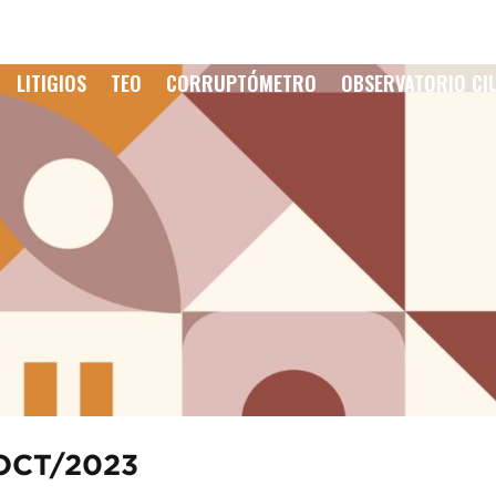
LITIGIOS
TEO
CORRUPTÓMETRO
OBSERVATORIO C
OCT/2023