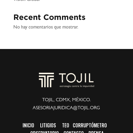
Recent Comments
No hay comentarios que mostrar.
TOJIL, CDMX, MÉXICO.
ASESORIAJURIDICA@TOJIL.ORG
INICIO
LITIGIOS
TEO
CORRUPTÓMETRO