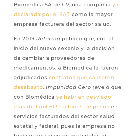
Biomédica SA de CV, una compañía
ya
declarada por el SAT
como la mayor
empresa facturera del sector salud.
En 2019
Reforma
publicó que, con el
inicio del nuevo sexenio y la decisión
de cambiar a proveedores de
medicamentos, a Biomédica le fueron
adjudicados
contratos que causaron
desabasto
.
Impunidad Cero
reveló que
con Biomédica
se habrían desviado
más de 1 mil 613 millones de pesos
en
servicios facturados del sector salud
estatal y federal, pues la empresa no
tenía ni los recursos materiales ni