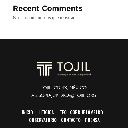
Recent Comments
No hay comentarios que mostrar.
TOJIL, CDMX, MÉXICO.
ASESORIAJURIDICA@TOJIL.ORG
INICIO
LITIGIOS
TEO
CORRUPTÓMETRO
OBSERVATORIO
CONTACTO
PRENSA