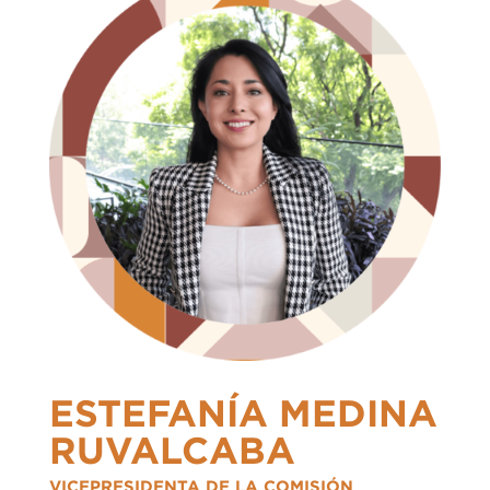
ESTEFANÍA MEDINA
RUVALCABA
VICEPRESIDENTA DE LA COMISIÓN