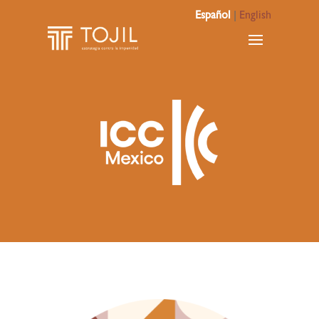
Español
|
English