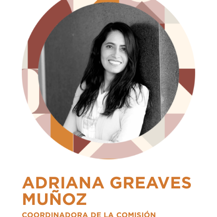
ADRIANA GREAVES
MUÑOZ
COORDINADORA DE LA COMISIÓN