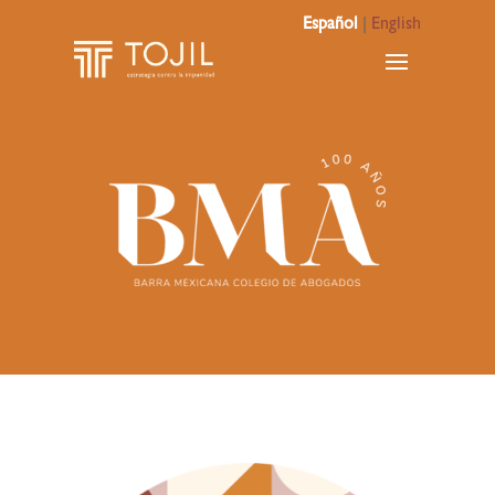
Español
|
English