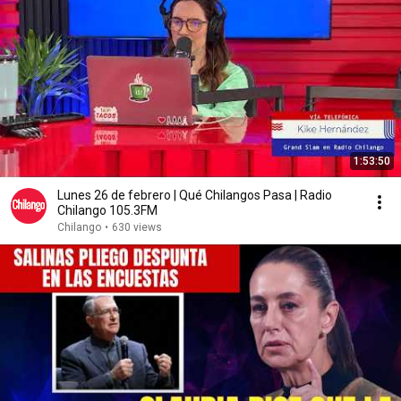
1:53:50
Lunes 26 de febrero | Qué Chilangos Pasa | Radio
Chilango 105.3FM
Chilango
•
630 views