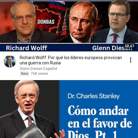
48:43
Richard Wolff: Por qué los líderes europeos provocan
una guerra con Rusia
Glenn Diesen Español
New
76K views