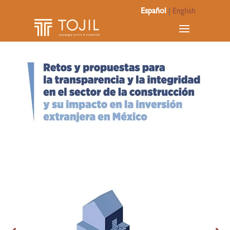
Español
|
English