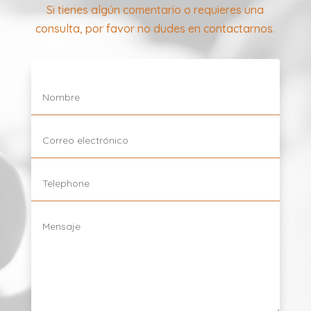
Si tienes algún comentario o requieres una
consulta, por favor no dudes en contactarnos.