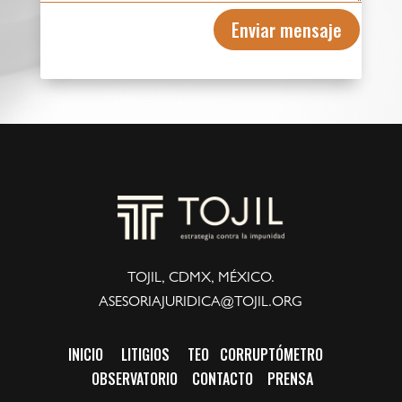
Enviar mensaje
TOJIL, CDMX, MÉXICO.
ASESORIAJURIDICA@TOJIL.ORG
INICIO
LITIGIOS
TEO
CORRUPTÓMETRO
OBSERVATORIO
CONTACTO
PRENSA