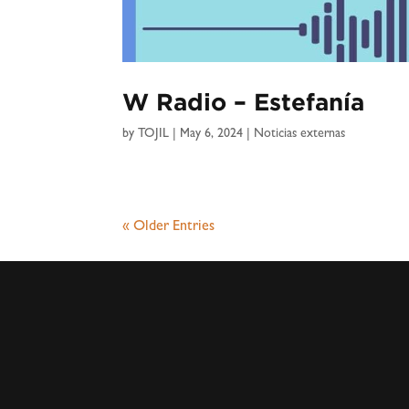
W Radio – Estefanía
by
TOJIL
|
May 6, 2024
|
Noticias externas
« Older Entries