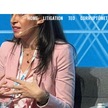
HOME
LITIGATION
TEO
CORRUPTÓME