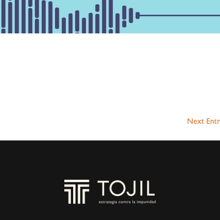
Next Entr