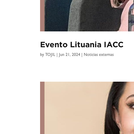
Evento Lituania IACC
by
TOJIL
|
Jun 21, 2024
|
Noticias externas