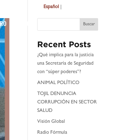
Español
|
English
TRO
CONTACT
OBSERVATORIO
Buscar
Recent Posts
¿Qué implica para la justicia
una Secretaría de Seguridad
con “súper poderes”?
ANIMAL POLÍTICO
TOJIL DENUNCIA
CORRUPCIÓN EN SECTOR
SALUD
Visión Global
Radio Fórmula