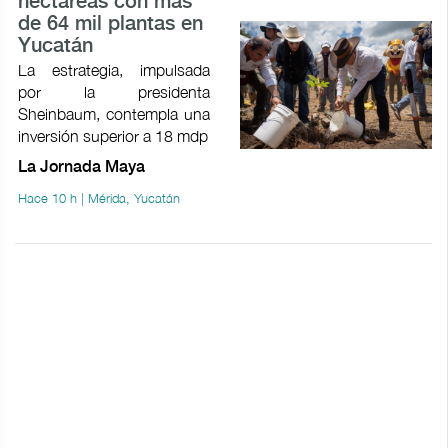
hectáreas con más
de 64 mil plantas en
Yucatán
La estrategia, impulsada
por la presidenta
Sheinbaum, contempla una
inversión superior a 18 mdp
La Jornada Maya
Hace 10 h | Mérida, Yucatán