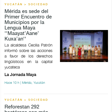
YUCATÁN > SOCIEDAD
Mérida es sede del
Primer Encuentro de
Municipios por la
Lengua Maya
''Maayat’Aane’
Kuxa’an''
La alcaldesa Cecilia Patrón
informó sobre las acciones
a favor de los derechos
lingüísticos en la capital
yucateca
La Jornada Maya
Hace 10 h | Mérida, Yucatán
YUCATÁN > SOCIEDAD
Reforestan 292