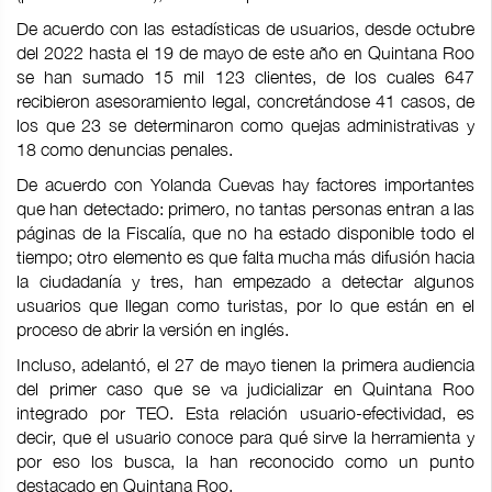
De acuerdo con las estadísticas de usuarios, desde octubre
del 2022 hasta el 19 de mayo de este año en Quintana Roo
se han sumado 15 mil 123 clientes, de los cuales 647
recibieron asesoramiento legal, concretándose 41 casos, de
los que 23 se determinaron como quejas administrativas y
18 como denuncias penales.
De acuerdo con Yolanda Cuevas hay factores importantes
que han detectado: primero, no tantas personas entran a las
páginas de la Fiscalía, que no ha estado disponible todo el
tiempo; otro elemento es que falta mucha más difusión hacia
la ciudadanía y tres, han empezado a detectar algunos
usuarios que llegan como turistas, por lo que están en el
proceso de abrir la versión en inglés.
Incluso, adelantó, el 27 de mayo tienen la primera audiencia
del primer caso que se va judicializar en Quintana Roo
integrado por TEO. Esta relación usuario-efectividad, es
decir, que el usuario conoce para qué sirve la herramienta y
por eso los busca, la han reconocido como un punto
destacado en Quintana Roo.