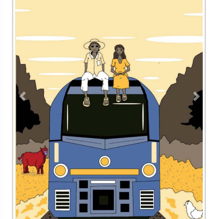
Previous
Next