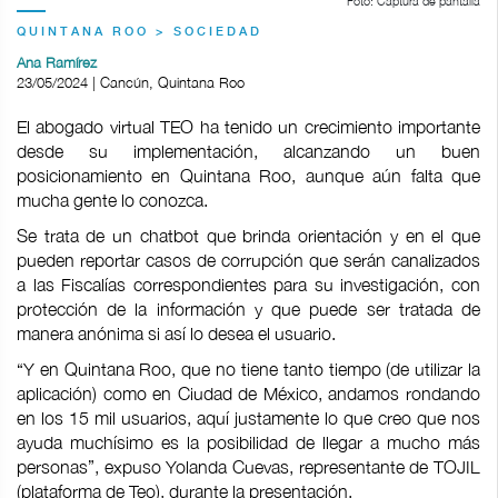
Foto: Captura de pantalla
QUINTANA ROO > SOCIEDAD
Ana Ramírez
23/05/2024 | Cancún, Quintana Roo
El abogado virtual TEO ha tenido un crecimiento importante
desde su implementación, alcanzando un buen
posicionamiento en Quintana Roo, aunque aún falta que
mucha gente lo conozca.
Se trata de un chatbot que brinda orientación y en el que
pueden reportar casos de corrupción que serán canalizados
a las Fiscalías correspondientes para su investigación, con
protección de la información y que puede ser tratada de
manera anónima si así lo desea el usuario.
“Y en Quintana Roo, que no tiene tanto tiempo (de utilizar la
aplicación) como en Ciudad de México, andamos rondando
en los 15 mil usuarios, aquí justamente lo que creo que nos
ayuda muchísimo es la posibilidad de llegar a mucho más
personas”, expuso Yolanda Cuevas, representante de TOJIL
(plataforma de Teo), durante la presentación.