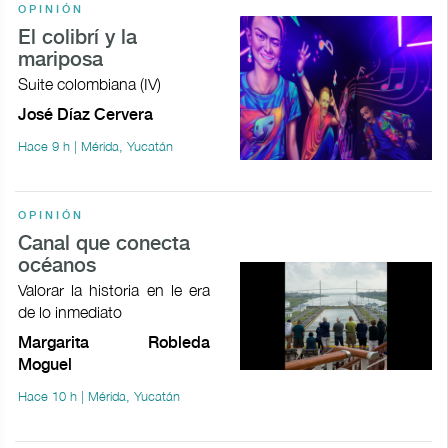
OPINIÓN
El colibrí y la
mariposa
Suite colombiana (IV)
José Díaz Cervera
Hace 9 h | Mérida, Yucatán
OPINIÓN
Canal que conecta
océanos
Valorar la historia en le era
de lo inmediato
Margarita Robleda
Moguel
Hace 10 h | Mérida, Yucatán